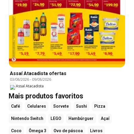
Assaí Atacadista ofertas
03/08/2026
-
09/08/2026
Assaí Atacadista
Mais produtos favoritos
Café
Celulares
Sorvete
Sushi
Pizza
Nintendo Switch
LEGO
Hambúrguer
Açaí
Coco
Ômega 3
Ovo de páscoa
Livros