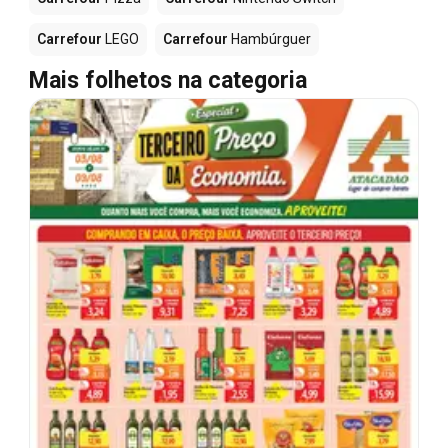
Carrefour
LEGO
Carrefour
Hambúrguer
Mais folhetos na categoria