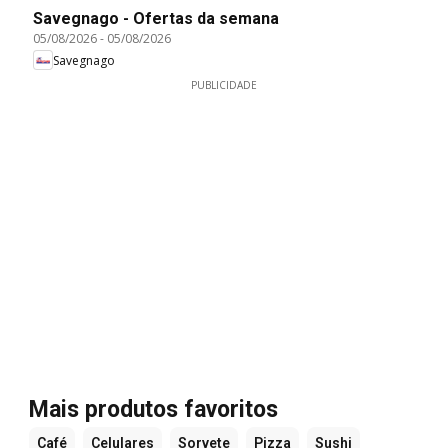
Savegnago - Ofertas da semana
05/08/2026
-
05/08/2026
Savegnago
PUBLICIDADE
Mais produtos favoritos
Café
Celulares
Sorvete
Pizza
Sushi