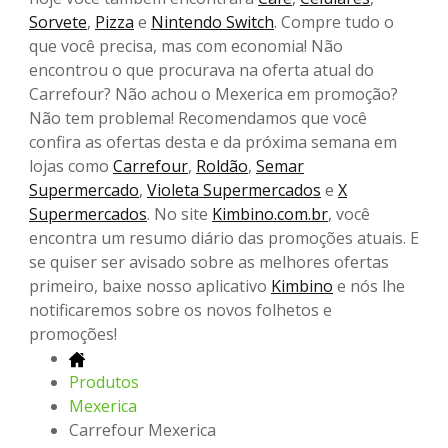
Sorvete
,
Pizza
e
Nintendo Switch
. Compre tudo o
que você precisa, mas com economia! Não
encontrou o que procurava na oferta atual do
Carrefour? Não achou o Mexerica em promoção?
Não tem problema! Recomendamos que você
confira as ofertas desta e da próxima semana em
lojas como
Carrefour
,
Roldão
,
Semar
Supermercado
,
Violeta Supermercados
e
X
Supermercados
. No site
Kimbino.com.br
, você
encontra um resumo diário das promoções atuais. E
se quiser ser avisado sobre as melhores ofertas
primeiro, baixe nosso aplicativo
Kimbino
e nós lhe
notificaremos sobre os novos folhetos e
promoções!
Produtos
Mexerica
Carrefour Mexerica