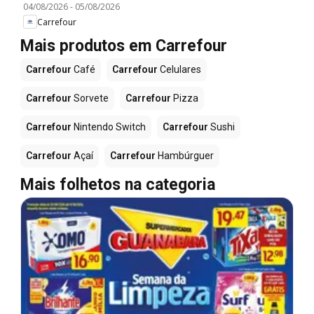
04/08/2026
-
05/08/2026
Carrefour
Mais produtos em Carrefour
Carrefour
Café
Carrefour
Celulares
Carrefour
Sorvete
Carrefour
Pizza
Carrefour
Nintendo Switch
Carrefour
Sushi
Carrefour
Açaí
Carrefour
Hambúrguer
Mais folhetos na categoria