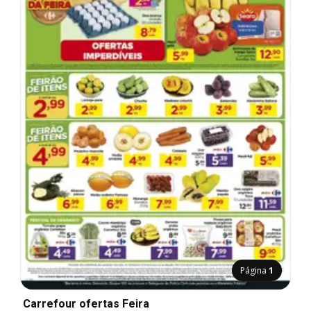
Página
1
Carrefour ofertas Feira