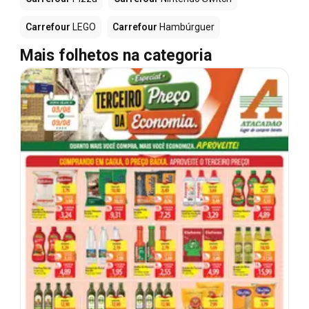
Carrefour
LEGO
Carrefour
Hambúrguer
Mais folhetos na categoria