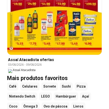
Assaí Atacadista ofertas
03/08/2026
-
09/08/2026
Assaí Atacadista
Mais produtos favoritos
Café
Celulares
Sorvete
Sushi
Pizza
Nintendo Switch
LEGO
Hambúrguer
Açaí
Coco
Ômega 3
Ovo de páscoa
Livros