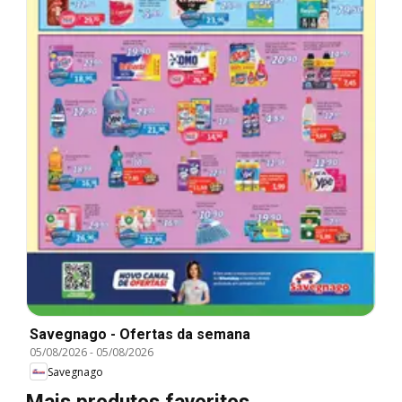
Savegnago - Ofertas da semana
05/08/2026
-
05/08/2026
Savegnago