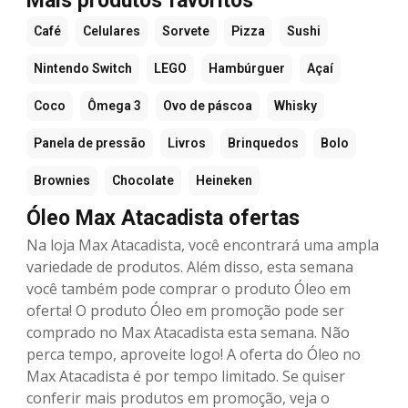
Mais produtos favoritos
Café
Celulares
Sorvete
Pizza
Sushi
Nintendo Switch
LEGO
Hambúrguer
Açaí
Coco
Ômega 3
Ovo de páscoa
Whisky
Panela de pressão
Livros
Brinquedos
Bolo
Brownies
Chocolate
Heineken
Óleo Max Atacadista ofertas
Na loja Max Atacadista, você encontrará uma ampla
variedade de produtos. Além disso, esta semana
você também pode comprar o produto Óleo em
oferta! O produto Óleo em promoção pode ser
comprado no Max Atacadista esta semana. Não
perca tempo, aproveite logo! A oferta do Óleo no
Max Atacadista é por tempo limitado. Se quiser
conferir mais produtos em promoção, veja o