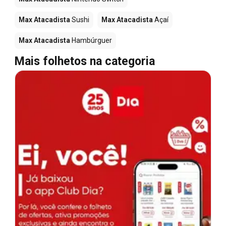
Max Atacadista
Sushi
Max Atacadista
Açaí
Max Atacadista
Hambúrguer
Mais folhetos na categoria