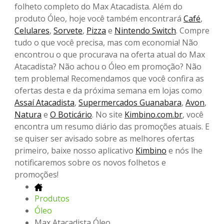
folheto completo do Max Atacadista. Além do
produto Óleo, hoje você também encontrará
Café
,
Celulares
,
Sorvete
,
Pizza
e
Nintendo Switch
. Compre
tudo o que você precisa, mas com economia! Não
encontrou o que procurava na oferta atual do Max
Atacadista? Não achou o Óleo em promoção? Não
tem problema! Recomendamos que você confira as
ofertas desta e da próxima semana em lojas como
Assaí Atacadista
,
Supermercados Guanabara
,
Avon
,
Natura
e
O Boticário
. No site
Kimbino.com.br
, você
encontra um resumo diário das promoções atuais. E
se quiser ser avisado sobre as melhores ofertas
primeiro, baixe nosso aplicativo
Kimbino
e nós lhe
notificaremos sobre os novos folhetos e
promoções!
Produtos
Óleo
Max Atacadista Óleo