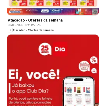
Atacadão - Ofertas da semana
03/08/2026
-
09/08/2026
Atacadão - Ofertas da semana