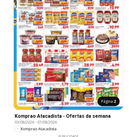
Página
2
Komprao Atacadista - Ofertas da semana
03/08/2026
-
07/08/2026
Komprao Atacadista
PUBLICIDADE