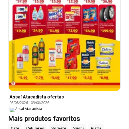
Assaí Atacadista ofertas
03/08/2026
-
09/08/2026
Assaí Atacadista
Mais produtos favoritos
Café
Celulares
Sorvete
Sushi
Pizza