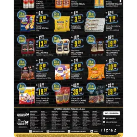
Página
2