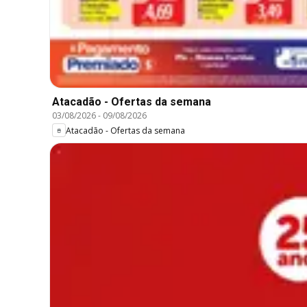
Atacadão - Ofertas da semana
03/08/2026
-
09/08/2026
Atacadão - Ofertas da semana