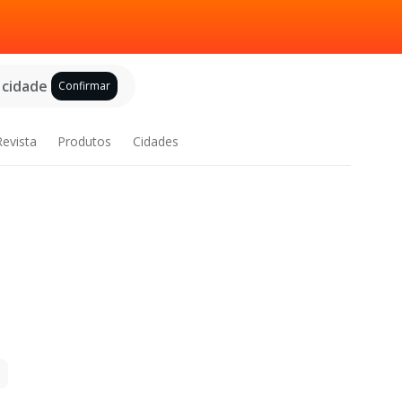
 cidade
Confirmar
Revista
Produtos
Cidades
.