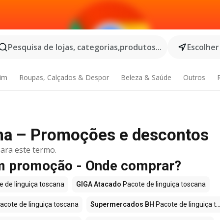
Pesquisa de lojas, categorias,produtos...
Escolher
dim
Roupas, Calçados & Despor
Beleza & Saúde
Outros
ana – Promoções e descontos
ara este termo.
em promoção - Onde comprar?
 de linguiça toscana
GIGA Atacado
Pacote de linguiça toscana
acote de linguiça toscana
Supermercados BH
Pacote de linguiça t..