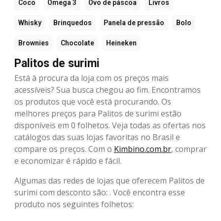
Coco
Ômega 3
Ovo de páscoa
Livros
Whisky
Brinquedos
Panela de pressão
Bolo
Brownies
Chocolate
Heineken
Palitos de surimi
Está à procura da loja com os preços mais
acessíveis? Sua busca chegou ao fim. Encontramos
os produtos que você está procurando. Os
melhores preços para Palitos de surimi estão
disponíveis em 0 folhetos. Veja todas as ofertas nos
catálogos das suas lojas favoritas no Brasil e
compare os preços. Com o
Kimbino.com.br
, comprar
e economizar é rápido e fácil.
Algumas das redes de lojas que oferecem Palitos de
surimi com desconto são: . Você encontra esse
produto nos seguintes folhetos: