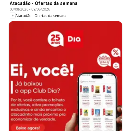
Atacadão - Ofertas da semana
03/08/2026
-
09/08/2026
Atacadão - Ofertas da semana