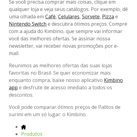
Se você precisa comprar mais coisas, clique em
qualquer loja e veja seus catálogos. Por exemplo, dê
uma olhada em
Café
,
Celulares
,
Sorvete
,
Pizza
e
Nintendo Switch
e descubra ótimos preços. Compre
com a ajuda do Kimbino, que sempre vai informar
você das melhores ofertas. Se assinar nossa
newsletter, vai receber novas promoções por e-
mail.
Reunimos as melhores ofertas das suas lojas
favoritas no Brasil. Se quer economizar mais
enquanto compra, baixe nosso aplicativo
Kimbino
app
e desfrute de acesso imediato a todos os
descontos.
Você pode comparar ótimos preços de Palitos de
surimi em um só lugar: o Kimbino.
Produtos