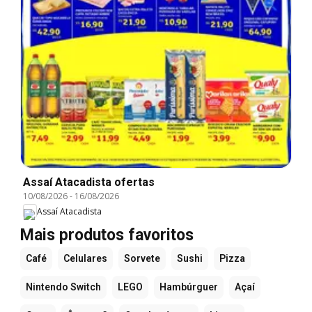
Assaí Atacadista ofertas
10/08/2026
-
16/08/2026
Assaí Atacadista
Mais produtos favoritos
Café
Celulares
Sorvete
Sushi
Pizza
Nintendo Switch
LEGO
Hambúrguer
Açaí