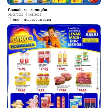
Guanabara promoção
05/08/2026
-
11/08/2026
Supermercados Guanabara