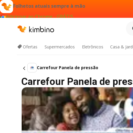
Folhetos atuais sempre à mão
Adicionar ao Chrome - GRÁTIS
Ofertas
Supermercados
Eletrônicos
Casa & Jar
Carrefour Panela de pressão
Carrefour Panela de press