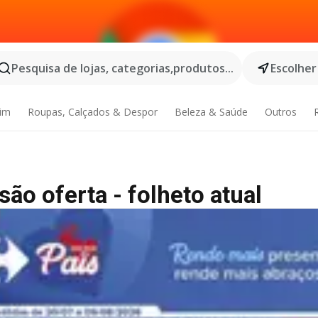
Pesquisa de lojas, categorias,produtos...
Escolher
dim
Roupas, Calçados & Despor
Beleza & Saúde
Outros
ão oferta - folheto atual