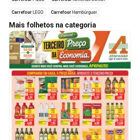
Carrefour
LEGO
Carrefour
Hambúrguer
Mais folhetos na categoria