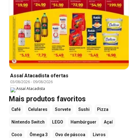
Assaí Atacadista ofertas
03/08/2026
-
09/08/2026
Assaí Atacadista
Mais produtos favoritos
Café
Celulares
Sorvete
Sushi
Pizza
Nintendo Switch
LEGO
Hambúrguer
Açaí
Coco
Ômega 3
Ovo de páscoa
Livros