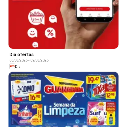
Dia ofertas
06/08/2026
-
09/08/2026
Dia