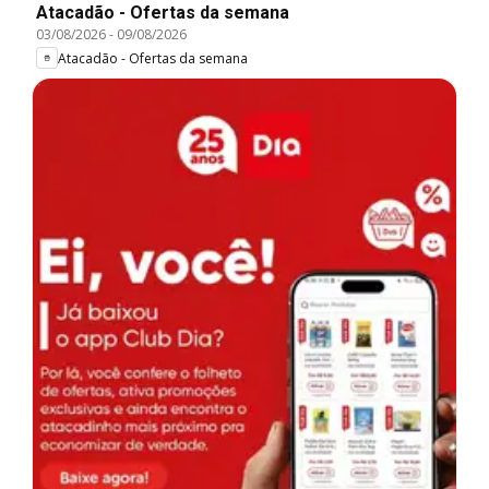
Atacadão - Ofertas da semana
03/08/2026
-
09/08/2026
Atacadão - Ofertas da semana