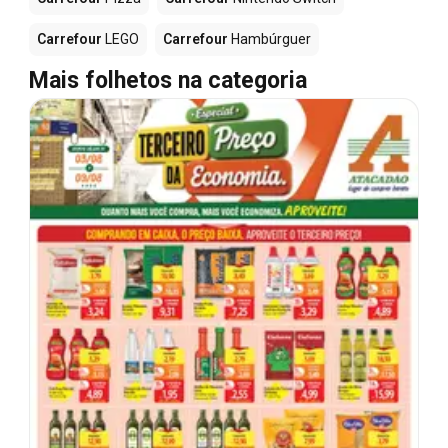
Carrefour
LEGO
Carrefour
Hambúrguer
Mais folhetos na categoria