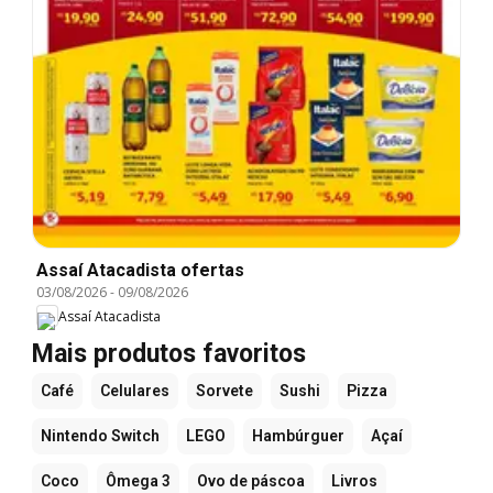
Assaí Atacadista ofertas
03/08/2026
-
09/08/2026
Assaí Atacadista
Mais produtos favoritos
Café
Celulares
Sorvete
Sushi
Pizza
Nintendo Switch
LEGO
Hambúrguer
Açaí
Coco
Ômega 3
Ovo de páscoa
Livros