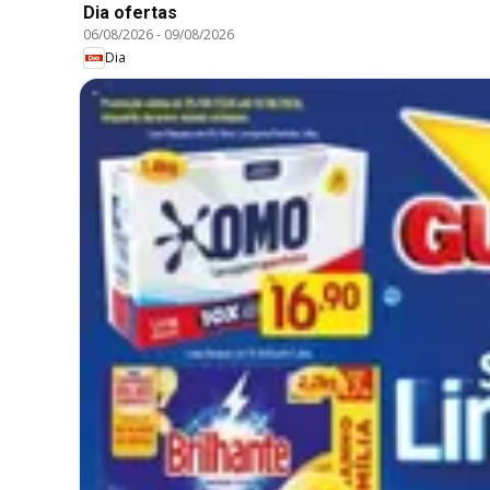
Dia ofertas
06/08/2026
-
09/08/2026
Dia