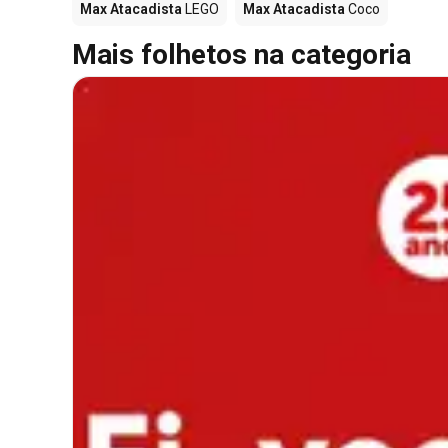
Max Atacadista
LEGO
Max Atacadista
Coco
Mais folhetos na categoria