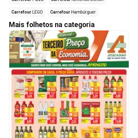
Carrefour
LEGO
Carrefour
Hambúrguer
Mais folhetos na categoria