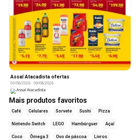
Assaí Atacadista ofertas
03/08/2026
-
09/08/2026
Assaí Atacadista
Mais produtos favoritos
Café
Celulares
Sorvete
Sushi
Pizza
Nintendo Switch
LEGO
Hambúrguer
Açaí
Coco
Ômega 3
Ovo de páscoa
Livros