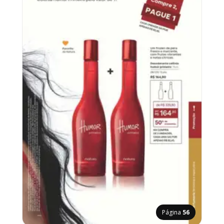
Página
56