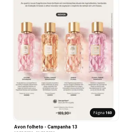
Página
160
Avon folheto - Campanha 13