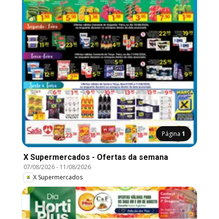
Página
1
X Supermercados - Ofertas da semana
07/08/2026
-
11/08/2026
X Supermercados