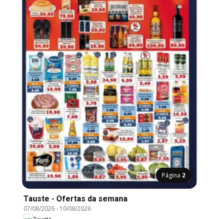
Página
2
Tauste - Ofertas da semana
07/08/2026
-
10/08/2026