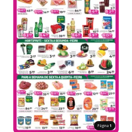
Página
1