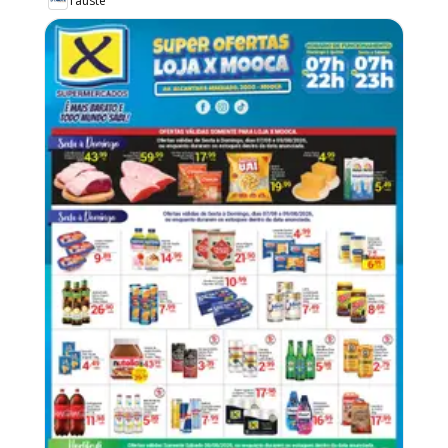
Tauste