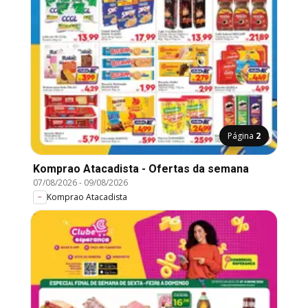
Página
2
Komprao Atacadista - Ofertas da semana
07/08/2026
-
09/08/2026
Komprao Atacadista