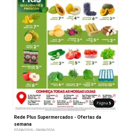
Página
5
Rede Plus Supermercados - Ofertas da
semana
07/08/2026
-
09/08/2026