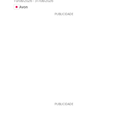
10/08/2026
-
31/08/2026
Avon
PUBLICIDADE
PUBLICIDADE