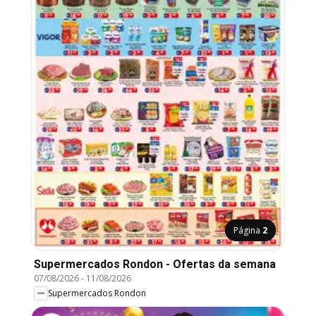
Página
2
Supermercados Rondon - Ofertas da semana
07/08/2026
-
11/08/2026
Supermercados Rondon