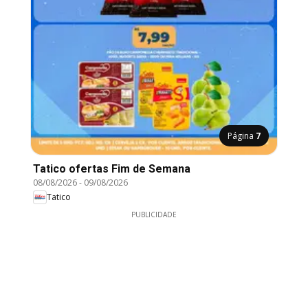
Página
7
Tatico ofertas Fim de Semana
08/08/2026
-
09/08/2026
Tatico
PUBLICIDADE