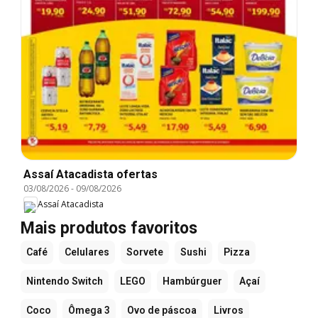
Assaí Atacadista ofertas
03/08/2026
-
09/08/2026
Assaí Atacadista
Mais produtos favoritos
Café
Celulares
Sorvete
Sushi
Pizza
Nintendo Switch
LEGO
Hambúrguer
Açaí
Coco
Ômega 3
Ovo de páscoa
Livros