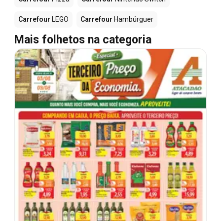
Carrefour
LEGO
Carrefour
Hambúrguer
Mais folhetos na categoria