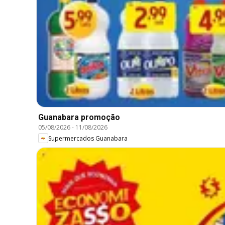
Guanabara promoção
05/08/2026
-
11/08/2026
Supermercados Guanabara