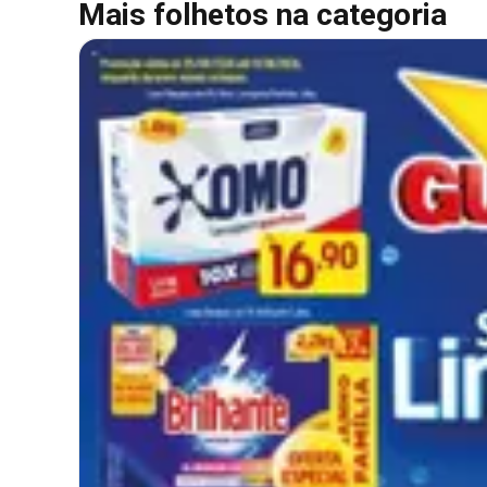
Mais folhetos na categoria