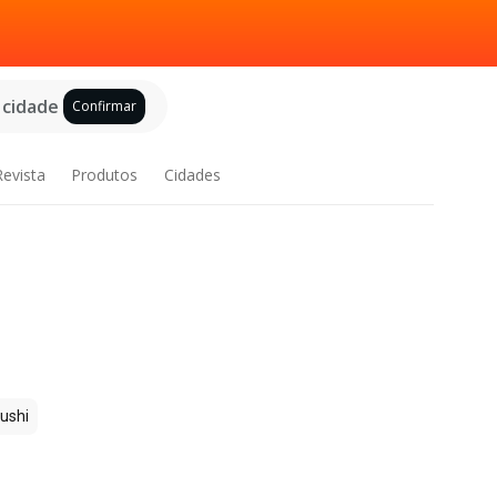
 cidade
Confirmar
Revista
Produtos
Cidades
ushi