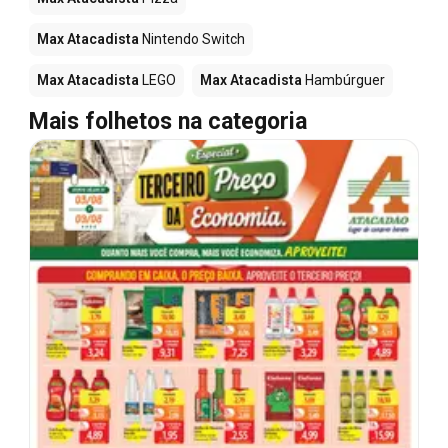
Max Atacadista
Nintendo Switch
Max Atacadista
LEGO
Max Atacadista
Hambúrguer
Mais folhetos na categoria