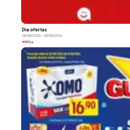
Dia ofertas
06/08/2026
-
09/08/2026
Dia