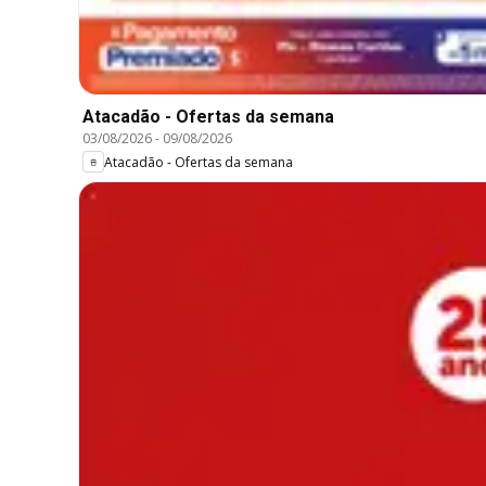
Atacadão - Ofertas da semana
03/08/2026
-
09/08/2026
Atacadão - Ofertas da semana