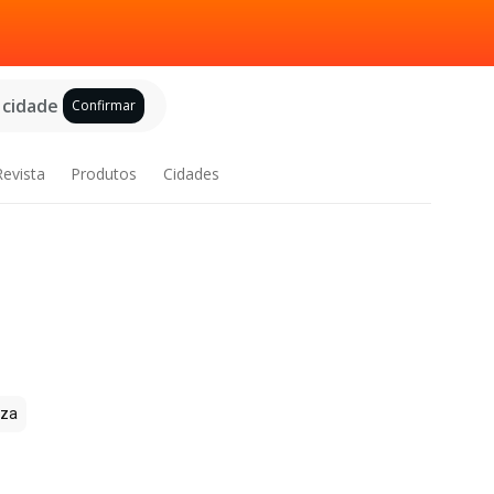
 cidade
Confirmar
Revista
Produtos
Cidades
zza