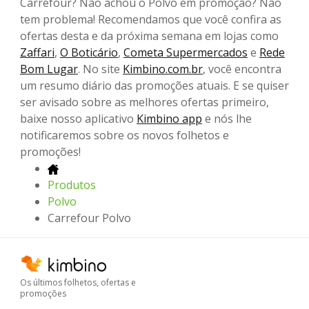
Carrefour? Não achou o Polvo em promoção? Não
tem problema! Recomendamos que você confira as
ofertas desta e da próxima semana em lojas como
Zaffari
,
O Boticário
,
Cometa Supermercados
e
Rede
Bom Lugar
. No site
Kimbino.com.br
, você encontra
um resumo diário das promoções atuais. E se quiser
ser avisado sobre as melhores ofertas primeiro,
baixe nosso aplicativo
Kimbino app
e nós lhe
notificaremos sobre os novos folhetos e
promoções!
Produtos
Polvo
Carrefour Polvo
Os últimos folhetos, ofertas e
promoções