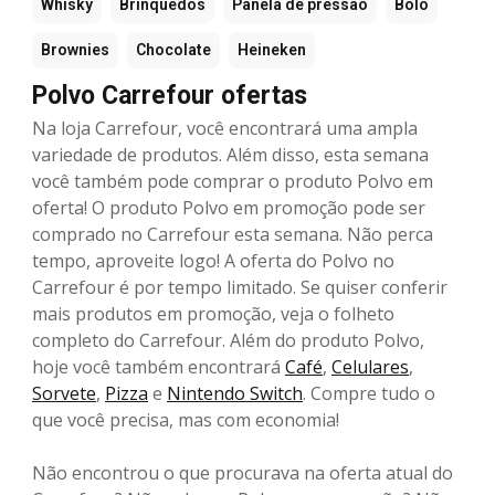
Whisky
Brinquedos
Panela de pressão
Bolo
Brownies
Chocolate
Heineken
Polvo Carrefour ofertas
Na loja Carrefour, você encontrará uma ampla
variedade de produtos. Além disso, esta semana
você também pode comprar o produto Polvo em
oferta! O produto Polvo em promoção pode ser
comprado no Carrefour esta semana. Não perca
tempo, aproveite logo! A oferta do Polvo no
Carrefour é por tempo limitado. Se quiser conferir
mais produtos em promoção, veja o folheto
completo do Carrefour. Além do produto Polvo,
hoje você também encontrará
Café
,
Celulares
,
Sorvete
,
Pizza
e
Nintendo Switch
. Compre tudo o
que você precisa, mas com economia!
Não encontrou o que procurava na oferta atual do