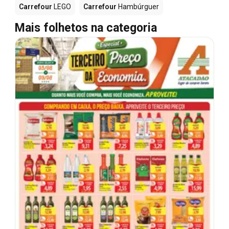
Carrefour
LEGO
Carrefour
Hambúrguer
Mais folhetos na categoria