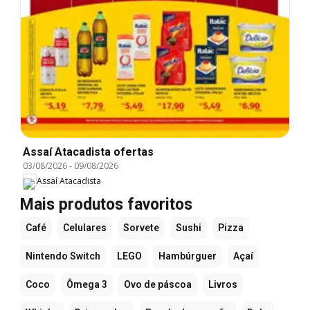
Assaí Atacadista ofertas
03/08/2026
-
09/08/2026
Assaí Atacadista
Mais produtos favoritos
Café
Celulares
Sorvete
Sushi
Pizza
Nintendo Switch
LEGO
Hambúrguer
Açaí
Coco
Ômega 3
Ovo de páscoa
Livros