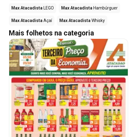
Max Atacadista
LEGO
Max Atacadista
Hambúrguer
Max Atacadista
Açaí
Max Atacadista
Whisky
Mais folhetos na categoria