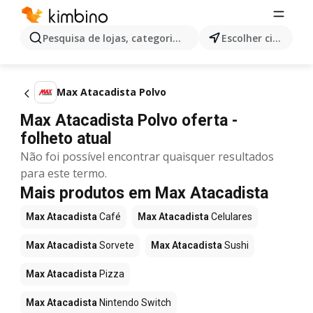
Pesquisa de lojas, categorias,produtos...
Escolher cidade
Max Atacadista Polvo
Max Atacadista Polvo oferta -
folheto atual
Não foi possível encontrar quaisquer resultados
para este termo.
Mais produtos em Max Atacadista
Max Atacadista
Café
Max Atacadista
Celulares
Max Atacadista
Sorvete
Max Atacadista
Sushi
Max Atacadista
Pizza
Max Atacadista
Nintendo Switch