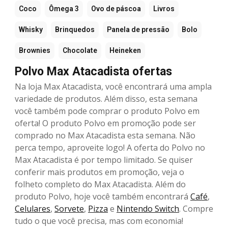
Coco
Ômega 3
Ovo de páscoa
Livros
Whisky
Brinquedos
Panela de pressão
Bolo
Brownies
Chocolate
Heineken
Polvo Max Atacadista ofertas
Na loja Max Atacadista, você encontrará uma ampla
variedade de produtos. Além disso, esta semana
você também pode comprar o produto Polvo em
oferta! O produto Polvo em promoção pode ser
comprado no Max Atacadista esta semana. Não
perca tempo, aproveite logo! A oferta do Polvo no
Max Atacadista é por tempo limitado. Se quiser
conferir mais produtos em promoção, veja o
folheto completo do Max Atacadista. Além do
produto Polvo, hoje você também encontrará
Café
,
Celulares
,
Sorvete
,
Pizza
e
Nintendo Switch
. Compre
tudo o que você precisa, mas com economia!