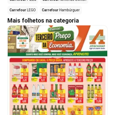
Carrefour
LEGO
Carrefour
Hambúrguer
Mais folhetos na categoria