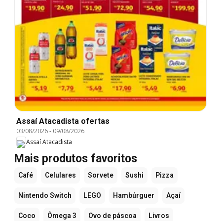
Assaí Atacadista ofertas
03/08/2026
-
09/08/2026
Assaí Atacadista
Mais produtos favoritos
Café
Celulares
Sorvete
Sushi
Pizza
Nintendo Switch
LEGO
Hambúrguer
Açaí
Coco
Ômega 3
Ovo de páscoa
Livros