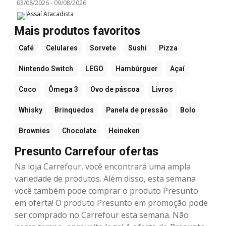
03/08/2026
-
09/08/2026
Assaí Atacadista
Mais produtos favoritos
Café
Celulares
Sorvete
Sushi
Pizza
Nintendo Switch
LEGO
Hambúrguer
Açaí
Coco
Ômega 3
Ovo de páscoa
Livros
Whisky
Brinquedos
Panela de pressão
Bolo
Brownies
Chocolate
Heineken
Presunto Carrefour ofertas
Na loja Carrefour, você encontrará uma ampla
variedade de produtos. Além disso, esta semana
você também pode comprar o produto Presunto
em oferta! O produto Presunto em promoção pode
ser comprado no Carrefour esta semana. Não