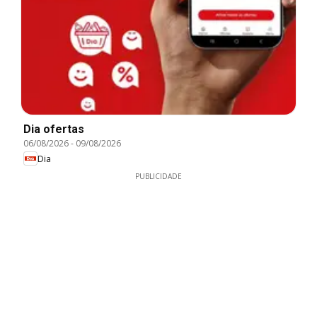
Dia ofertas
06/08/2026
-
09/08/2026
Dia
PUBLICIDADE