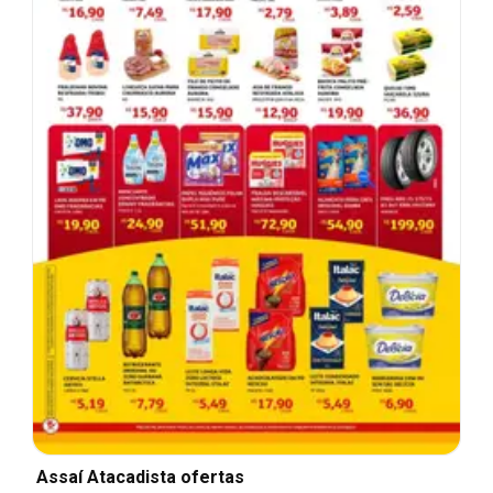
Assaí Atacadista ofertas