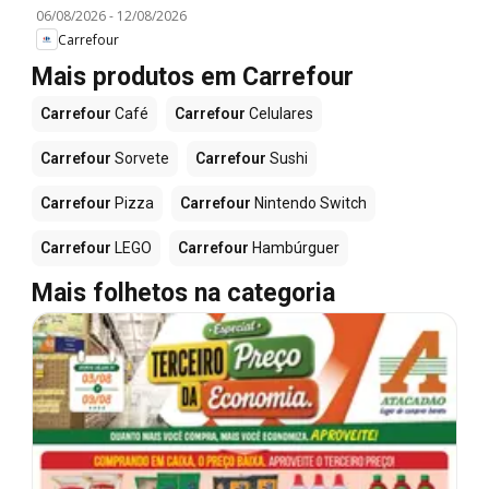
06/08/2026
-
12/08/2026
Carrefour
Mais produtos em Carrefour
Carrefour
Café
Carrefour
Celulares
Carrefour
Sorvete
Carrefour
Sushi
Carrefour
Pizza
Carrefour
Nintendo Switch
Carrefour
LEGO
Carrefour
Hambúrguer
Mais folhetos na categoria