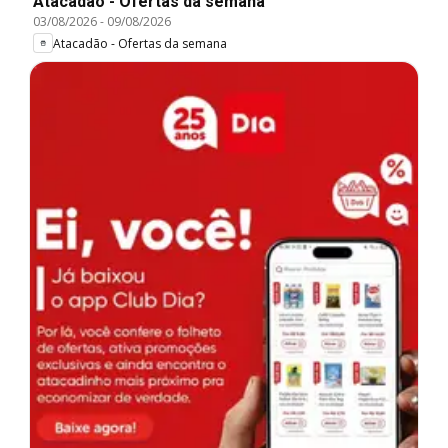
Atacadão - Ofertas da semana
03/08/2026
-
09/08/2026
Atacadão - Ofertas da semana