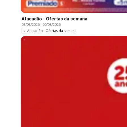
Atacadão - Ofertas da semana
03/08/2026
-
09/08/2026
Atacadão - Ofertas da semana