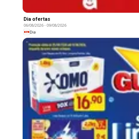
Dia ofertas
06/08/2026
-
09/08/2026
Dia