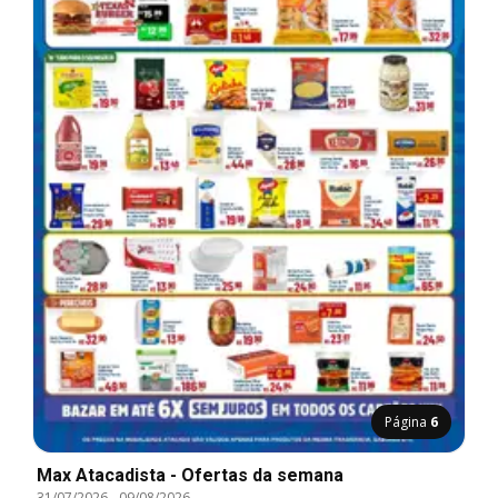
Página
6
Max Atacadista - Ofertas da semana
31/07/2026
-
09/08/2026