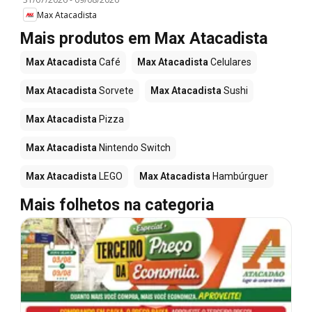
Max Atacadista
Mais produtos em Max Atacadista
Max Atacadista
Café
Max Atacadista
Celulares
Max Atacadista
Sorvete
Max Atacadista
Sushi
Max Atacadista
Pizza
Max Atacadista
Nintendo Switch
Max Atacadista
LEGO
Max Atacadista
Hambúrguer
Mais folhetos na categoria