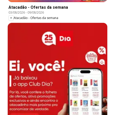
Atacadão - Ofertas da semana
03/08/2026
-
09/08/2026
Atacadão - Ofertas da semana