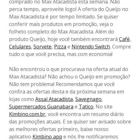
comprado no Max Atacadista esta semana. Não
perca tempo, aproveite logo! A oferta do Queijo no
Max Atacadista é por tempo limitado. Se quiser
conferir mais produtos em promoção, veja o
folheto completo do Max Atacadista. Além do
produto Queijo, hoje você também encontrará
Café
,
Celulares
,
Sorvete
,
Pizza
e
Nintendo Switch
. Compre
tudo o que você precisa, mas com economia!
Não encontrou o que procurava na oferta atual do
Max Atacadista? Não achou o Queijo em promoção?
Não tem problema! Recomendamos que você
confira as ofertas desta e da próxima semana em
lojas como
Assaí Atacadista
,
Savegnago
,
Supermercados Guanabara
e
Tatico
. No site
Kimbino.com.br
, você encontra um resumo diário
das promoções atuais. E se quiser ser avisado sobre
as melhores ofertas primeiro, baixe nosso
aplicativo
Kimbino app
e nós lhe notificaremos