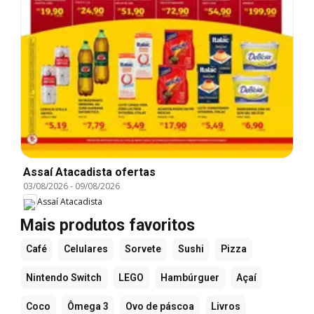
Assaí Atacadista ofertas
03/08/2026
-
09/08/2026
Assaí Atacadista
Mais produtos favoritos
Café
Celulares
Sorvete
Sushi
Pizza
Nintendo Switch
LEGO
Hambúrguer
Açaí
Coco
Ômega 3
Ovo de páscoa
Livros