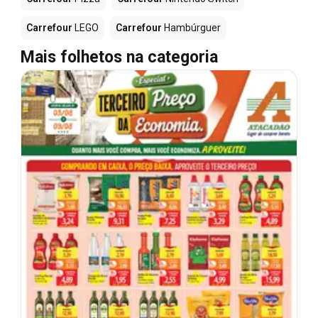
Carrefour
LEGO
Carrefour
Hambúrguer
Mais folhetos na categoria