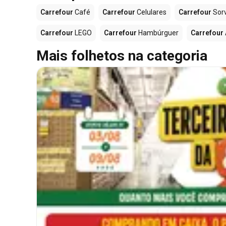
Carrefour
Café
Carrefour
Celulares
Carrefour
Sor
Carrefour
LEGO
Carrefour
Hambúrguer
Carrefour
Mais folhetos na categoria