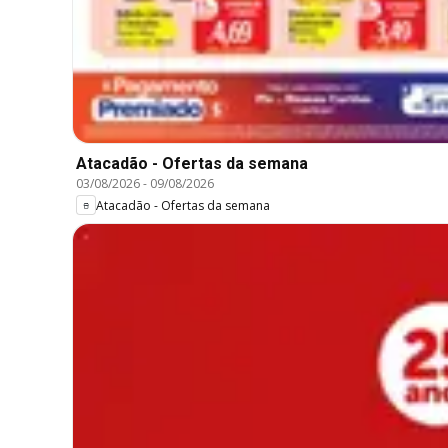
Atacadão - Ofertas da semana
03/08/2026
-
09/08/2026
Atacadão - Ofertas da semana