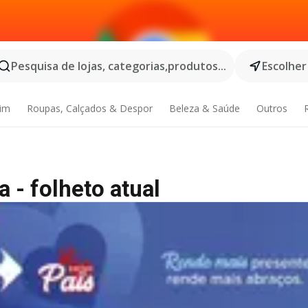
Pesquisa de lojas, categorias,produtos...
Escolher
dim
Roupas, Calçados & Despor
Beleza & Saúde
Outros
 - folheto atual