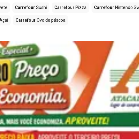
vete
Carrefour
Sushi
Carrefour
Pizza
Carrefour
Nintendo Sw
Açaí
Carrefour
Ovo de páscoa