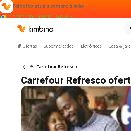
Folhetos atuais sempre à mão
Adicionar ao Chrome - GRÁTIS
Ofertas
Supermercados
Eletrônicos
Casa & Jar
Carrefour Refresco
Carrefour Refresco oferta