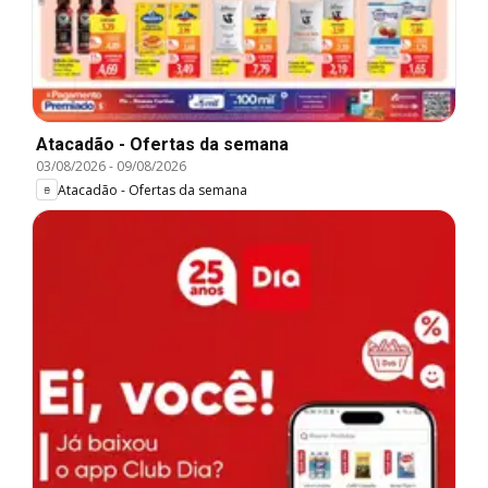
Atacadão - Ofertas da semana
03/08/2026
-
09/08/2026
Atacadão - Ofertas da semana