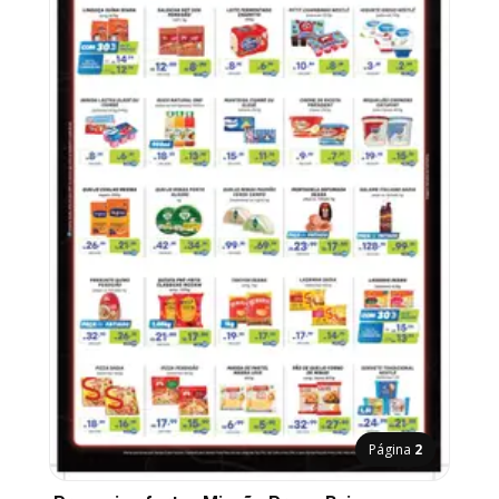
Página
2