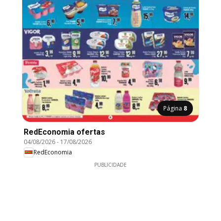
Página
8
RedEconomia ofertas
04/08/2026
-
17/08/2026
RedEconomia
PUBLICIDADE