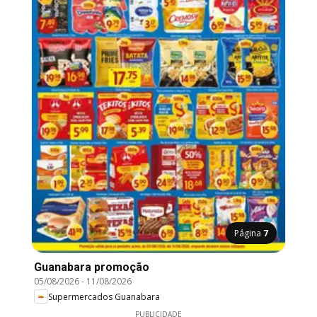
Página
7
Guanabara promoção
05/08/2026
-
11/08/2026
Supermercados Guanabara
PUBLICIDADE