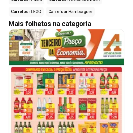
Carrefour
LEGO
Carrefour
Hambúrguer
Mais folhetos na categoria