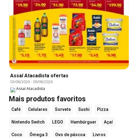
Assaí Atacadista ofertas
03/08/2026
-
09/08/2026
Assaí Atacadista
Mais produtos favoritos
Café
Celulares
Sorvete
Sushi
Pizza
Nintendo Switch
LEGO
Hambúrguer
Açaí
Coco
Ômega 3
Ovo de páscoa
Livros