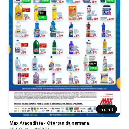
Página
8
Max Atacadista - Ofertas da semana
31/07/2026
-
09/08/2026