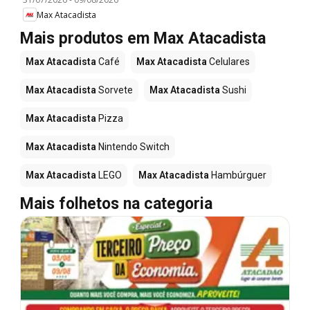
Max Atacadista
Mais produtos em Max Atacadista
Max Atacadista
Café
Max Atacadista
Celulares
Max Atacadista
Sorvete
Max Atacadista
Sushi
Max Atacadista
Pizza
Max Atacadista
Nintendo Switch
Max Atacadista
LEGO
Max Atacadista
Hambúrguer
Mais folhetos na categoria