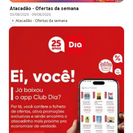
Atacadão - Ofertas da semana
03/08/2026
-
09/08/2026
Atacadão - Ofertas da semana