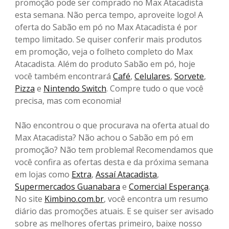
promoção pode ser comprado no Max Atacadista
esta semana. Não perca tempo, aproveite logo! A
oferta do Sabão em pó no Max Atacadista é por
tempo limitado. Se quiser conferir mais produtos
em promoção, veja o folheto completo do Max
Atacadista. Além do produto Sabão em pó, hoje
você também encontrará
Café
,
Celulares
,
Sorvete
,
Pizza
e
Nintendo Switch
. Compre tudo o que você
precisa, mas com economia!
Não encontrou o que procurava na oferta atual do
Max Atacadista? Não achou o Sabão em pó em
promoção? Não tem problema! Recomendamos que
você confira as ofertas desta e da próxima semana
em lojas como
Extra
,
Assaí Atacadista
,
Supermercados Guanabara
e
Comercial Esperança
.
No site
Kimbino.com.br
, você encontra um resumo
diário das promoções atuais. E se quiser ser avisado
sobre as melhores ofertas primeiro, baixe nosso