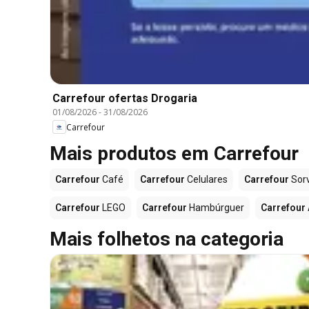
Carrefour ofertas Drogaria
01/08/2026
-
31/08/2026
Carrefour
Mais produtos em Carrefour
Carrefour
Café
Carrefour
Celulares
Carrefour
Sor
Carrefour
LEGO
Carrefour
Hambúrguer
Carrefour
Mais folhetos na categoria