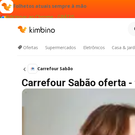
Folhetos atuais sempre à mão
Adicionar ao Chrome - GRÁTIS
Ofertas
Supermercados
Eletrônicos
Casa & Jar
Carrefour Sabão
Carrefour Sabão oferta - 