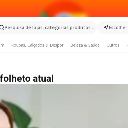
Pesquisa de lojas, categorias,produtos...
Escolher
dim
Roupas, Calçados & Despor
Beleza & Saúde
Outros
folheto atual