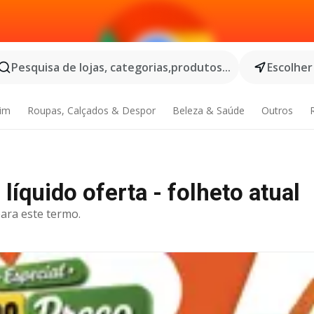
Pesquisa de lojas, categorias,produtos...
Escolher
dim
Roupas, Calçados & Despor
Beleza & Saúde
Outros
íquido oferta - folheto atual
ara este termo.