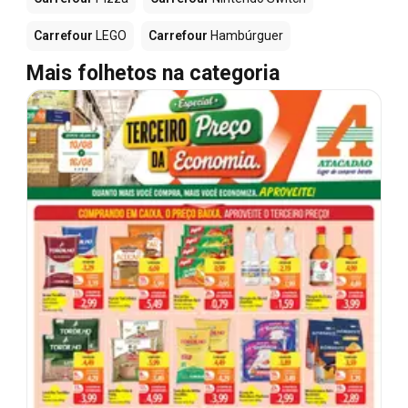
Carrefour
LEGO
Carrefour
Hambúrguer
Mais folhetos na categoria