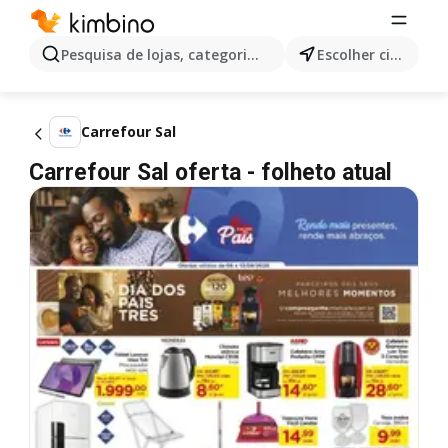
Pesquisa de lojas, categorias,produtos...
Escolher cidade
Carrefour Sal
Carrefour Sal oferta - folheto atual