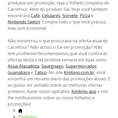
produtos em promoção, veja o folheto completo do
Carrefour. Além do produto Sal, hoje você também
encontrará
Café
,
Celulares
,
Sorvete
,
Pizza
e
Nintendo Switch
. Compre tudo o que você precisa,
mas com economia!
Não encontrou o que procurava na oferta atual do
Carrefour? Não achou o Sal em promoção? Não
tem problema! Recomendamos que você confira as
ofertas desta e da próxima semana em lojas como
Assaí Atacadista
,
Savegnago
,
Supermercados
Guanabara
e
Tatico
. No site
Kimbino.com.br
, você
encontra um resumo diário das promoções atuais. E
se quiser ser avisado sobre as melhores ofertas
primeiro, baixe nosso aplicativo
Kimbino app
e nós
lhe notificaremos sobre os novos folhetos e
promoções!
Produtos