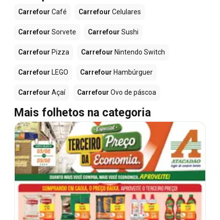
Carrefour
Café
Carrefour
Celulares
Carrefour
Sorvete
Carrefour
Sushi
Carrefour
Pizza
Carrefour
Nintendo Switch
Carrefour
LEGO
Carrefour
Hambúrguer
Carrefour
Açaí
Carrefour
Ovo de páscoa
Mais folhetos na categoria