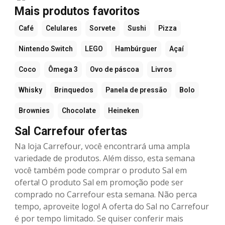
Mais produtos favoritos
Café
Celulares
Sorvete
Sushi
Pizza
Nintendo Switch
LEGO
Hambúrguer
Açaí
Coco
Ômega 3
Ovo de páscoa
Livros
Whisky
Brinquedos
Panela de pressão
Bolo
Brownies
Chocolate
Heineken
Sal Carrefour ofertas
Na loja Carrefour, você encontrará uma ampla
variedade de produtos. Além disso, esta semana
você também pode comprar o produto Sal em
oferta! O produto Sal em promoção pode ser
comprado no Carrefour esta semana. Não perca
tempo, aproveite logo! A oferta do Sal no Carrefour
é por tempo limitado. Se quiser conferir mais