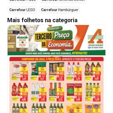
Carrefour
LEGO
Carrefour
Hambúrguer
Mais folhetos na categoria