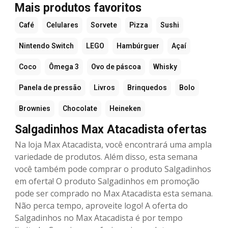
Mais produtos favoritos
Café
Celulares
Sorvete
Pizza
Sushi
Nintendo Switch
LEGO
Hambúrguer
Açaí
Coco
Ômega 3
Ovo de páscoa
Whisky
Panela de pressão
Livros
Brinquedos
Bolo
Brownies
Chocolate
Heineken
Salgadinhos Max Atacadista ofertas
Na loja Max Atacadista, você encontrará uma ampla
variedade de produtos. Além disso, esta semana
você também pode comprar o produto Salgadinhos
em oferta! O produto Salgadinhos em promoção
pode ser comprado no Max Atacadista esta semana.
Não perca tempo, aproveite logo! A oferta do
Salgadinhos no Max Atacadista é por tempo