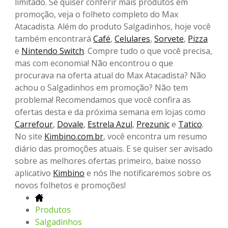
limitado. Se quiser conferir mais produtos em
promoção, veja o folheto completo do Max
Atacadista. Além do produto Salgadinhos, hoje você
também encontrará
Café
,
Celulares
,
Sorvete
,
Pizza
e
Nintendo Switch
. Compre tudo o que você precisa,
mas com economia! Não encontrou o que
procurava na oferta atual do Max Atacadista? Não
achou o Salgadinhos em promoção? Não tem
problema! Recomendamos que você confira as
ofertas desta e da próxima semana em lojas como
Carrefour
,
Dovale
,
Estrela Azul
,
Prezunic
e
Tatico
.
No site
Kimbino.com.br
, você encontra um resumo
diário das promoções atuais. E se quiser ser avisado
sobre as melhores ofertas primeiro, baixe nosso
aplicativo
Kimbino
e nós lhe notificaremos sobre os
novos folhetos e promoções!
Produtos
Salgadinhos