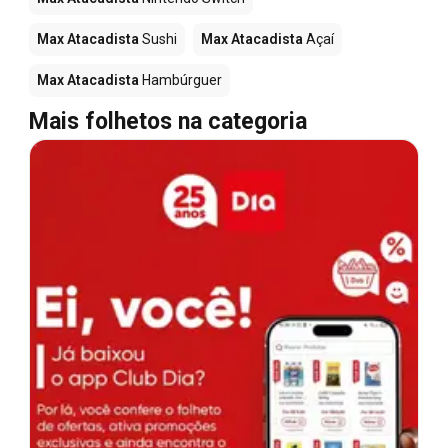
Max Atacadista
Sushi
Max Atacadista
Açaí
Max Atacadista
Hambúrguer
Mais folhetos na categoria