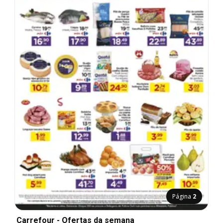
Página
2
Carrefour - Ofertas da semana