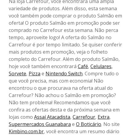
Na loja Carrefour, você encontrará uma ampla
variedade de produtos. Além disso, esta semana
você também pode comprar o produto Salmão em
oferta! O produto Salmão em promoção pode ser
comprado no Carrefour esta semana. Não perca
tempo, aproveite logo! A oferta do Salmão no
Carrefour é por tempo limitado. Se quiser conferir
mais produtos em promoção, veja o folheto
completo do Carrefour. Além do produto Salmão,
hoje você também encontrará
Café
,
Celulares
,
Sorvete
,
Pizza
e
Nintendo Switch
. Compre tudo o
que você precisa, mas com economia! Não
encontrou o que procurava na oferta atual do
Carrefour? Não achou o Salmão em promoção?
Não tem problema! Recomendamos que você
confira as ofertas desta e da próxima semana em
lojas como
Assaí Atacadista
,
Carrefour
,
Extra
,
Supermercados Guanabara
e
O Boticário
. No site
Kimbino.com.br
, você encontra um resumo diário