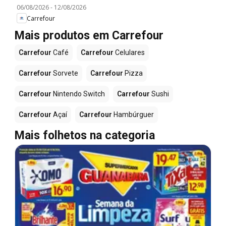
06/08/2026
-
12/08/2026
Carrefour
Mais produtos em Carrefour
Carrefour
Café
Carrefour
Celulares
Carrefour
Sorvete
Carrefour
Pizza
Carrefour
Nintendo Switch
Carrefour
Sushi
Carrefour
Açaí
Carrefour
Hambúrguer
Mais folhetos na categoria