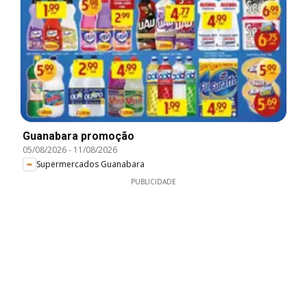
Guanabara promoção
05/08/2026
-
11/08/2026
Supermercados Guanabara
PUBLICIDADE