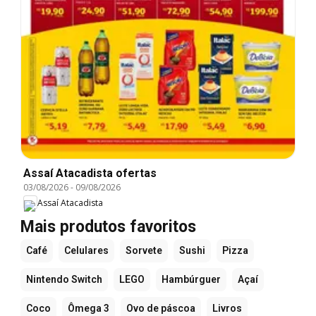
Assaí Atacadista ofertas
03/08/2026
-
09/08/2026
Assaí Atacadista
Mais produtos favoritos
Café
Celulares
Sorvete
Sushi
Pizza
Nintendo Switch
LEGO
Hambúrguer
Açaí
Coco
Ômega 3
Ovo de páscoa
Livros