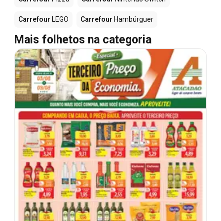
Carrefour
LEGO
Carrefour
Hambúrguer
Mais folhetos na categoria