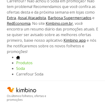
Carrefour? Não achou o Soda em promoção? Não
tem problema! Recomendamos que você confira as
ofertas desta e da próxima semana em lojas como
Extra
,
Assaí Atacadista
,
Barbosa Supermercados
e
RedEconomia
. No site
Kimbino.com.br
, você
encontra um resumo diário das promoções atuais. E
se quiser ser avisado sobre as melhores ofertas
primeiro, baixe nosso aplicativo
Kimbino app
e nós
lhe notificaremos sobre os novos folhetos e
promoções!
Produtos
Soda
Carrefour Soda
Os últimos folhetos, ofertas e
promoções