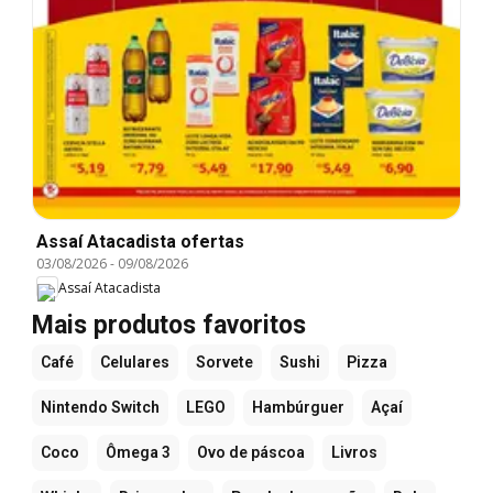
Assaí Atacadista ofertas
03/08/2026
-
09/08/2026
Assaí Atacadista
Mais produtos favoritos
Café
Celulares
Sorvete
Sushi
Pizza
Nintendo Switch
LEGO
Hambúrguer
Açaí
Coco
Ômega 3
Ovo de páscoa
Livros