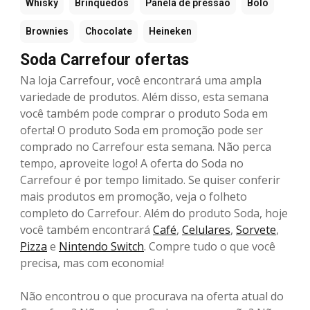
Whisky
Brinquedos
Panela de pressão
Bolo
Brownies
Chocolate
Heineken
Soda Carrefour ofertas
Na loja Carrefour, você encontrará uma ampla
variedade de produtos. Além disso, esta semana
você também pode comprar o produto Soda em
oferta! O produto Soda em promoção pode ser
comprado no Carrefour esta semana. Não perca
tempo, aproveite logo! A oferta do Soda no
Carrefour é por tempo limitado. Se quiser conferir
mais produtos em promoção, veja o folheto
completo do Carrefour. Além do produto Soda, hoje
você também encontrará
Café
,
Celulares
,
Sorvete
,
Pizza
e
Nintendo Switch
. Compre tudo o que você
precisa, mas com economia!
Não encontrou o que procurava na oferta atual do