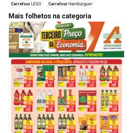
Carrefour
LEGO
Carrefour
Hambúrguer
Mais folhetos na categoria