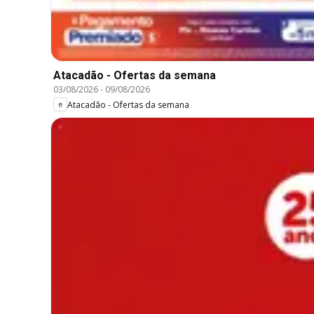
Atacadão - Ofertas da semana
03/08/2026
-
09/08/2026
Atacadão - Ofertas da semana