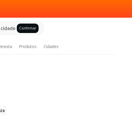
 cidade
Confirmar
Revista
Produtos
Cidades
zza