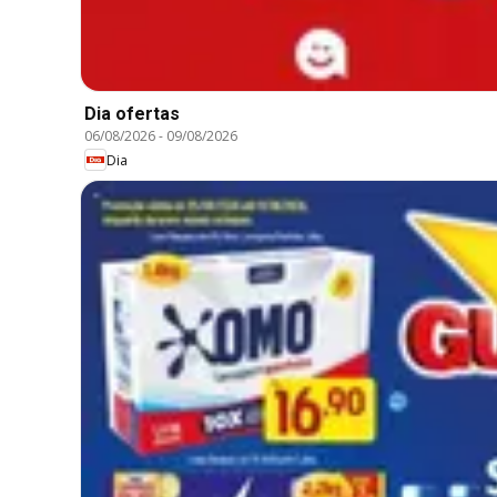
Dia ofertas
06/08/2026
-
09/08/2026
Dia