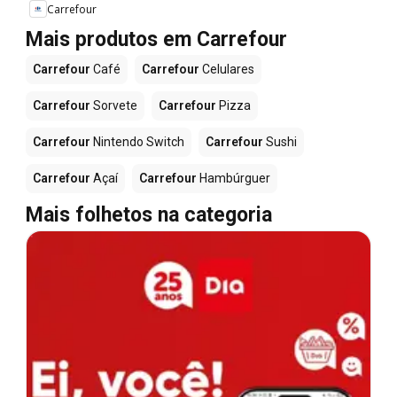
Carrefour
Mais produtos em Carrefour
Carrefour
Café
Carrefour
Celulares
Carrefour
Sorvete
Carrefour
Pizza
Carrefour
Nintendo Switch
Carrefour
Sushi
Carrefour
Açaí
Carrefour
Hambúrguer
Mais folhetos na categoria