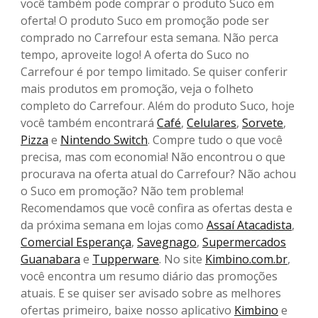
você também pode comprar o produto Suco em
oferta! O produto Suco em promoção pode ser
comprado no Carrefour esta semana. Não perca
tempo, aproveite logo! A oferta do Suco no
Carrefour é por tempo limitado. Se quiser conferir
mais produtos em promoção, veja o folheto
completo do Carrefour. Além do produto Suco, hoje
você também encontrará
Café
,
Celulares
,
Sorvete
,
Pizza
e
Nintendo Switch
. Compre tudo o que você
precisa, mas com economia! Não encontrou o que
procurava na oferta atual do Carrefour? Não achou
o Suco em promoção? Não tem problema!
Recomendamos que você confira as ofertas desta e
da próxima semana em lojas como
Assaí Atacadista
,
Comercial Esperança
,
Savegnago
,
Supermercados
Guanabara
e
Tupperware
. No site
Kimbino.com.br
,
você encontra um resumo diário das promoções
atuais. E se quiser ser avisado sobre as melhores
ofertas primeiro, baixe nosso aplicativo
Kimbino
e