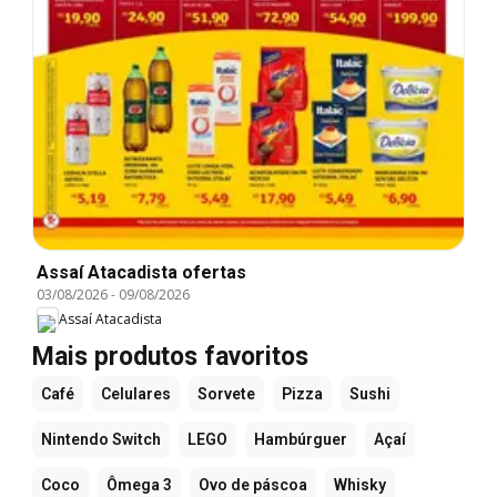
Assaí Atacadista ofertas
03/08/2026
-
09/08/2026
Assaí Atacadista
Mais produtos favoritos
Café
Celulares
Sorvete
Pizza
Sushi
Nintendo Switch
LEGO
Hambúrguer
Açaí
Coco
Ômega 3
Ovo de páscoa
Whisky