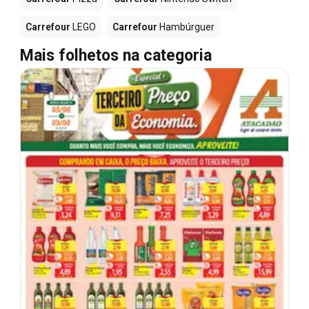
Carrefour
LEGO
Carrefour
Hambúrguer
Mais folhetos na categoria