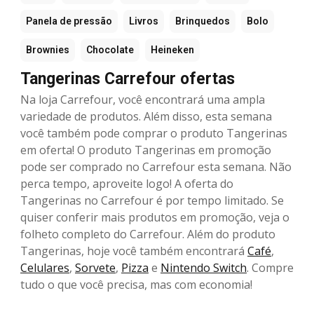
Panela de pressão
Livros
Brinquedos
Bolo
Brownies
Chocolate
Heineken
Tangerinas Carrefour ofertas
Na loja Carrefour, você encontrará uma ampla
variedade de produtos. Além disso, esta semana
você também pode comprar o produto Tangerinas
em oferta! O produto Tangerinas em promoção
pode ser comprado no Carrefour esta semana. Não
perca tempo, aproveite logo! A oferta do
Tangerinas no Carrefour é por tempo limitado. Se
quiser conferir mais produtos em promoção, veja o
folheto completo do Carrefour. Além do produto
Tangerinas, hoje você também encontrará
Café
,
Celulares
,
Sorvete
,
Pizza
e
Nintendo Switch
. Compre
tudo o que você precisa, mas com economia!