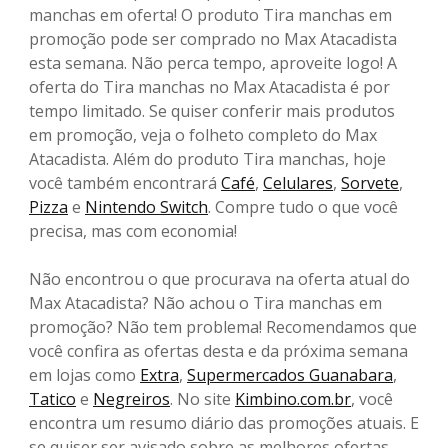
manchas em oferta! O produto Tira manchas em
promoção pode ser comprado no Max Atacadista
esta semana. Não perca tempo, aproveite logo! A
oferta do Tira manchas no Max Atacadista é por
tempo limitado. Se quiser conferir mais produtos
em promoção, veja o folheto completo do Max
Atacadista. Além do produto Tira manchas, hoje
você também encontrará
Café
,
Celulares
,
Sorvete
,
Pizza
e
Nintendo Switch
. Compre tudo o que você
precisa, mas com economia!
Não encontrou o que procurava na oferta atual do
Max Atacadista? Não achou o Tira manchas em
promoção? Não tem problema! Recomendamos que
você confira as ofertas desta e da próxima semana
em lojas como
Extra
,
Supermercados Guanabara
,
Tatico
e
Negreiros
. No site
Kimbino.com.br
, você
encontra um resumo diário das promoções atuais. E
se quiser ser avisado sobre as melhores ofertas