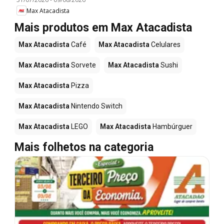
Max Atacadista
Mais produtos em Max Atacadista
Max Atacadista
Café
Max Atacadista
Celulares
Max Atacadista
Sorvete
Max Atacadista
Sushi
Max Atacadista
Pizza
Max Atacadista
Nintendo Switch
Max Atacadista
LEGO
Max Atacadista
Hambúrguer
Mais folhetos na categoria