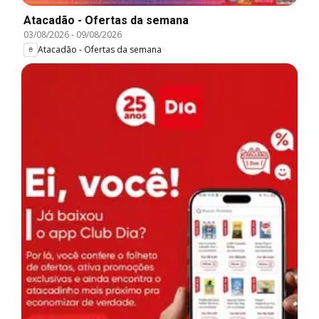
Atacadão - Ofertas da semana
03/08/2026
-
09/08/2026
Atacadão - Ofertas da semana