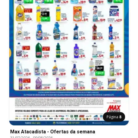
Página
8
Max Atacadista - Ofertas da semana
31/07/2026
-
09/08/2026