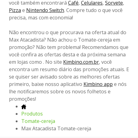
você também encontrará
Café
,
Celulares
,
Sorvete
,
Pizza
e
Nintendo Switch
. Compre tudo o que você
precisa, mas com economia!
Não encontrou o que procurava na oferta atual do
Max Atacadista? Não achou o Tomate-cereja em
promoção? Não tem problema! Recomendamos que
você confira as ofertas desta e da próxima semana
em lojas como . No site
Kimbino.com.br
, você
encontra um resumo diário das promoções atuais. E
se quiser ser avisado sobre as melhores ofertas
primeiro, baixe nosso aplicativo
Kimbino app
e nós
lhe notificaremos sobre os novos folhetos e
promoções!
Produtos
Tomate-cereja
Max Atacadista Tomate-cereja