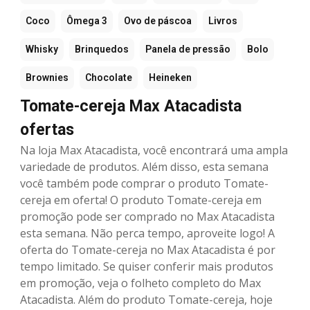
Coco
Ômega 3
Ovo de páscoa
Livros
Whisky
Brinquedos
Panela de pressão
Bolo
Brownies
Chocolate
Heineken
Tomate-cereja Max Atacadista
ofertas
Na loja Max Atacadista, você encontrará uma ampla
variedade de produtos. Além disso, esta semana
você também pode comprar o produto Tomate-
cereja em oferta! O produto Tomate-cereja em
promoção pode ser comprado no Max Atacadista
esta semana. Não perca tempo, aproveite logo! A
oferta do Tomate-cereja no Max Atacadista é por
tempo limitado. Se quiser conferir mais produtos
em promoção, veja o folheto completo do Max
Atacadista. Além do produto Tomate-cereja, hoje