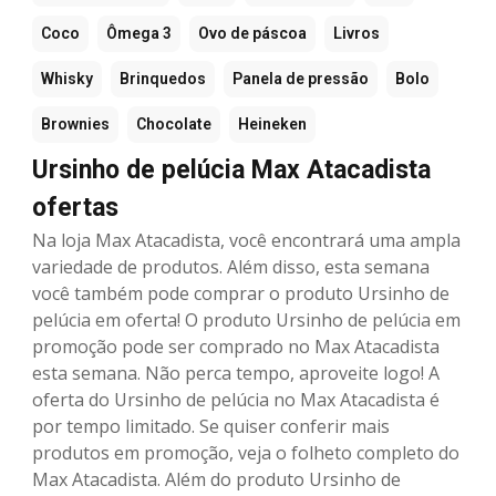
Coco
Ômega 3
Ovo de páscoa
Livros
Whisky
Brinquedos
Panela de pressão
Bolo
Brownies
Chocolate
Heineken
Ursinho de pelúcia Max Atacadista
ofertas
Na loja Max Atacadista, você encontrará uma ampla
variedade de produtos. Além disso, esta semana
você também pode comprar o produto Ursinho de
pelúcia em oferta! O produto Ursinho de pelúcia em
promoção pode ser comprado no Max Atacadista
esta semana. Não perca tempo, aproveite logo! A
oferta do Ursinho de pelúcia no Max Atacadista é
por tempo limitado. Se quiser conferir mais
produtos em promoção, veja o folheto completo do
Max Atacadista. Além do produto Ursinho de