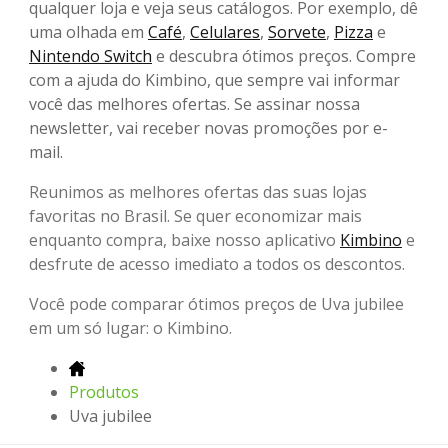
qualquer loja e veja seus catálogos. Por exemplo, dê
uma olhada em
Café
,
Celulares
,
Sorvete
,
Pizza
e
Nintendo Switch
e descubra ótimos preços. Compre
com a ajuda do Kimbino, que sempre vai informar
você das melhores ofertas. Se assinar nossa
newsletter, vai receber novas promoções por e-
mail.
Reunimos as melhores ofertas das suas lojas
favoritas no Brasil. Se quer economizar mais
enquanto compra, baixe nosso aplicativo
Kimbino
e
desfrute de acesso imediato a todos os descontos.
Você pode comparar ótimos preços de Uva jubilee
em um só lugar: o Kimbino.
Produtos
Uva jubilee