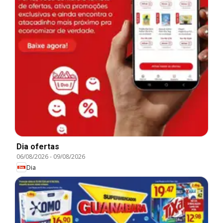
Dia ofertas
06/08/2026
-
09/08/2026
Dia