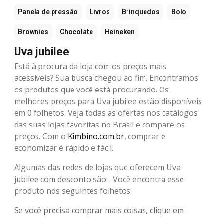
Panela de pressão
Livros
Brinquedos
Bolo
Brownies
Chocolate
Heineken
Uva jubilee
Está à procura da loja com os preços mais
acessíveis? Sua busca chegou ao fim. Encontramos
os produtos que você está procurando. Os
melhores preços para Uva jubilee estão disponíveis
em 0 folhetos. Veja todas as ofertas nos catálogos
das suas lojas favoritas no Brasil e compare os
preços. Com o
Kimbino.com.br
, comprar e
economizar é rápido e fácil.
Algumas das redes de lojas que oferecem Uva
jubilee com desconto são: . Você encontra esse
produto nos seguintes folhetos:
Se você precisa comprar mais coisas, clique em