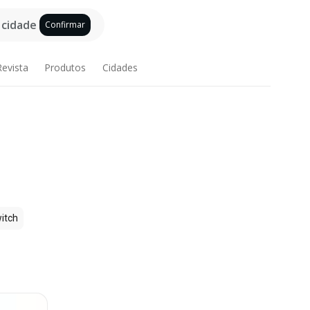
 cidade
Confirmar
Revista
Produtos
Cidades
itch