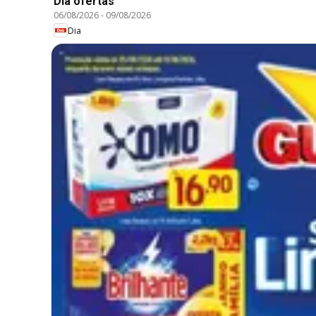
Dia ofertas
06/08/2026
-
09/08/2026
Dia