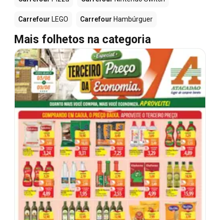
Carrefour
LEGO
Carrefour
Hambúrguer
Mais folhetos na categoria