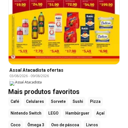
Assaí Atacadista ofertas
03/08/2026
-
09/08/2026
Assaí Atacadista
Mais produtos favoritos
Café
Celulares
Sorvete
Sushi
Pizza
Nintendo Switch
LEGO
Hambúrguer
Açaí
Coco
Ômega 3
Ovo de páscoa
Livros