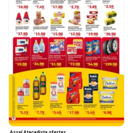
Assaí Atacadista ofertas