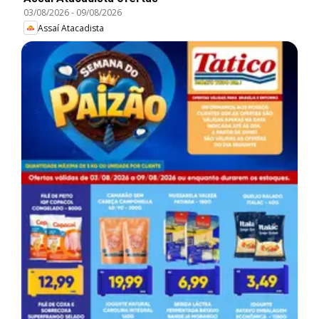
03/08/2026
-
09/08/2026
Assaí Atacadista