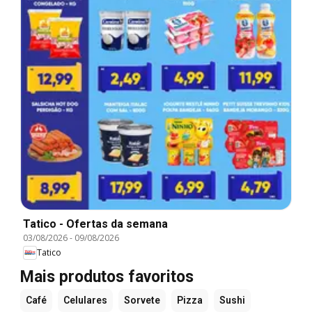
Tatico - Ofertas da semana
03/08/2026
-
09/08/2026
Tatico
Mais produtos favoritos
Café
Celulares
Sorvete
Pizza
Sushi