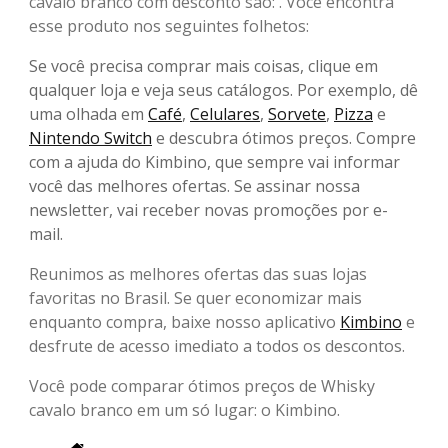
cavalo branco com desconto são: . Você encontra
esse produto nos seguintes folhetos:
Se você precisa comprar mais coisas, clique em
qualquer loja e veja seus catálogos. Por exemplo, dê
uma olhada em
Café
,
Celulares
,
Sorvete
,
Pizza
e
Nintendo Switch
e descubra ótimos preços. Compre
com a ajuda do Kimbino, que sempre vai informar
você das melhores ofertas. Se assinar nossa
newsletter, vai receber novas promoções por e-
mail.
Reunimos as melhores ofertas das suas lojas
favoritas no Brasil. Se quer economizar mais
enquanto compra, baixe nosso aplicativo
Kimbino
e
desfrute de acesso imediato a todos os descontos.
Você pode comparar ótimos preços de Whisky
cavalo branco em um só lugar: o Kimbino.