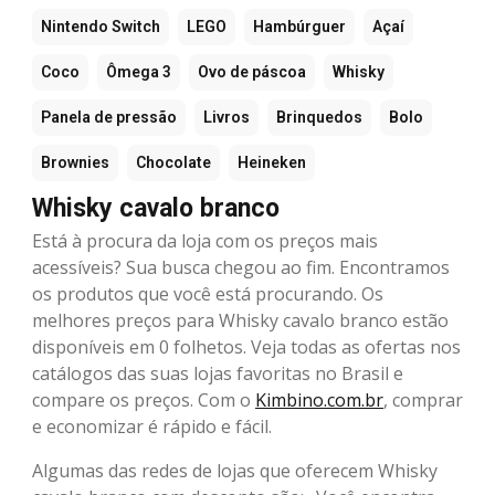
Nintendo Switch
LEGO
Hambúrguer
Açaí
Coco
Ômega 3
Ovo de páscoa
Whisky
Panela de pressão
Livros
Brinquedos
Bolo
Brownies
Chocolate
Heineken
Whisky cavalo branco
Está à procura da loja com os preços mais
acessíveis? Sua busca chegou ao fim. Encontramos
os produtos que você está procurando. Os
melhores preços para Whisky cavalo branco estão
disponíveis em 0 folhetos. Veja todas as ofertas nos
catálogos das suas lojas favoritas no Brasil e
compare os preços. Com o
Kimbino.com.br
, comprar
e economizar é rápido e fácil.
Algumas das redes de lojas que oferecem Whisky